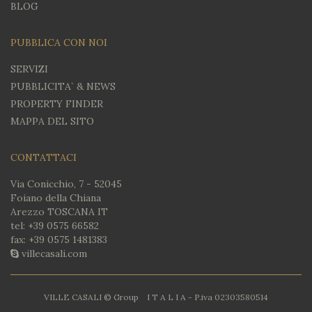
BLOG
PUBBLICA CON NOI
SERVIZI
PUBBLICITA` & NEWS
PROPERTY FINDER
MAPPA DEL SITO
CONTATTACI
Via Conicchio, 7 - 52045
Foiano della Chiana
Arezzo TOSCANA IT
tel:
+39 0575 66582
fax: +39 0575 1481383
villecasali.com
VILLE CASALI © Group I T A L I A - P.iva 02303580514