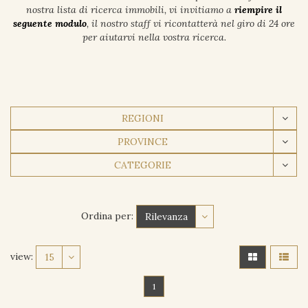
nostra lista di ricerca immobili, vi invitiamo a
riempire il
seguente modulo
, il nostro staff vi ricontatterà nel giro di 24 ore
per aiutarvi nella vostra ricerca.
REGIONI
PROVINCE
CATEGORIE
Ordina per:
Rilevanza
view:
15
1