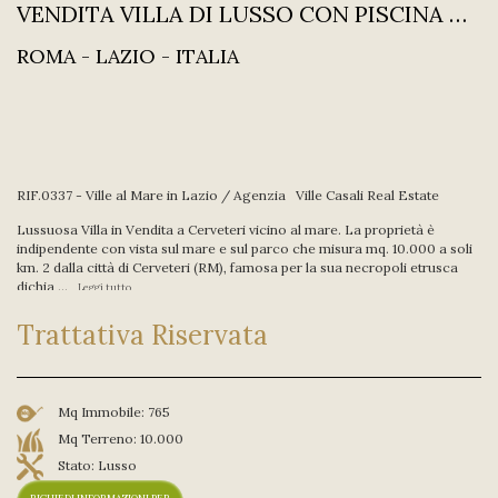
VENDITA VILLA DI LUSSO CON PISCINA MARE CERVETERI
ROMA - LAZIO - ITALIA
RIF.0337 - Ville al Mare in Lazio / Agenzia Ville Casali Real Estate
Lussuosa Villa in Vendita a Cerveteri vicino al mare. La proprietà è
indipendente con vista sul mare e sul parco che misura mq. 10.000 a soli
km. 2 dalla città di Cerveteri (RM), famosa per la sua necropoli etrusca
dichia ...
Leggi tutto
Trattativa Riservata
Mq Immobile:
765
Mq Terreno:
10.000
Stato:
Lusso